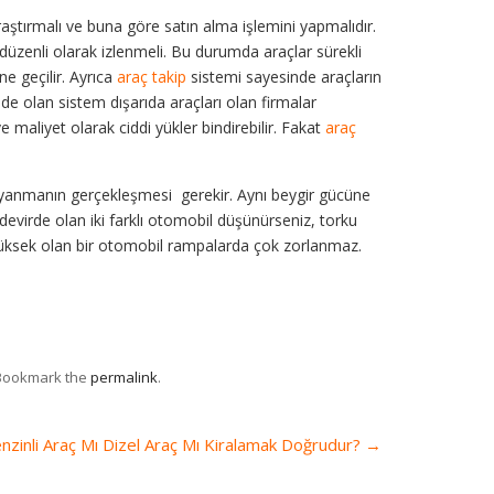
raştırmalı ve buna göre satın alma işlemini yapmalıdır.
 düzenli olarak izlenmeli. Bu durumda araçlar sürekli
ne geçilir. Ayrıca
araç takip
sistemi sayesinde araçların
de olan sistem dışarıda araçları olan firmalar
maliyet olarak ciddi yükler bindirebilir. Fakat
araç
anmanın gerçekleşmesi gerekir. Aynı beygir gücüne
ı devirde olan iki farklı otomobil düşünürseniz, torku
yüksek olan bir otomobil rampalarda çok zorlanmaz.
 Bookmark the
permalink
.
nzinli Araç Mı Dizel Araç Mı Kiralamak Doğrudur?
→