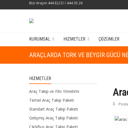
Bizi Arayın 444 ELCO / 444 35 26
KURUMSAL
HIZMETLER
ÇÖZÜMLER
ARAÇLARDA TORK VE BEYGIR GÜCÜ N
HIZMETLER
Ara
Araç Takip ve Filo Yönetimi
Temel Araç Takip Paketi
Post
Standart Araç Takip Paketi
Gelişmiş Araç Takip Paketi
CANBus Araç Takip Paketi