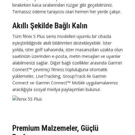
bırakırken kasa sıralarından rüzgar gibi geçebilirsiniz.
Temassız ödeme tarayıcısı olan hemen her yerde çalışır.
Akıllı Şekilde Bağlı Kalın
Tüm fēnix 5 Plus serisi modelleri uyumlu bir cihazla
eşleştirildiğinde akıllı bildirimleri destekleyebilir. İster
yolda, ister golf sahasında, ister masanızdan uzakta olun
saatinizin üzerinden e-posta, metin mesajları ve uyarılar
alabilmenizi sağlar. Diğer bağlı özellikler arasında Garmin
Connect™ çevrimiçi fitness topluluğuna otomatik
yüklemeler, LiveTracking, GroupTrack ile Garmin
Connect ve Garmin Connect™ Mobile uygulamalarımız
aracılığıyla sosyal medya paylaşımları bulunur.
Premium Malzemeler, Güçlü