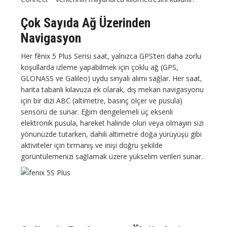
Çok Sayıda Ağ Üzerinden
Navigasyon
Her fēnix 5 Plus Serisi saat, yalnızca GPS’ten daha zorlu
koşullarda izleme yapabilmek için çoklu ağ (GPS,
GLONASS ve Galileo) uydu sinyali alımı sağlar. Her saat,
harita tabanlı kılavuza ek olarak, dış mekan navigasyonu
için bir dizi ABC (altimetre, basınç ölçer ve pusula)
sensörü de sunar. Eğim dengelemeli üç eksenli
elektronik pusula, hareket halinde olun veya olmayın sizi
yönünüzde tutarken, dahili altimetre doğa yürüyüşü gibi
aktiviteler için tırmanış ve inişi doğru şekilde
görüntülemenizi sağlamak üzere yükselim verileri sunar.