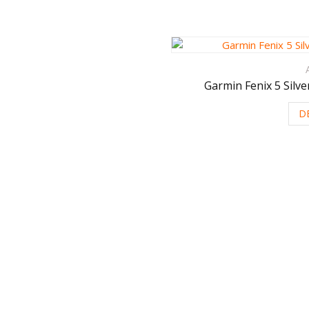
Garmin Fenix 5 Silver
D