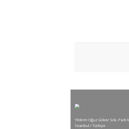
Yıldırım Oğuz Göker Sok. Park 
İstanbul / Türkiye