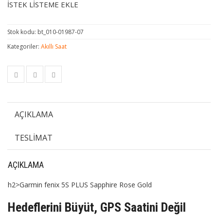
İSTEK LISTEME EKLE
Stok kodu:
bt_010-01987-07
Kategoriler:
Akıllı Saat
AÇIKLAMA
TESLIMAT
AÇIKLAMA
h2>Garmin fenix 5S PLUS Sapphire Rose Gold
Hedeflerini Büyüt, GPS Saatini Değil