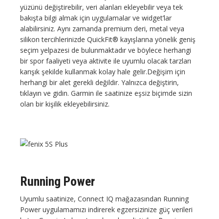
yüzünü değiştirebilir, veri alanları ekleyebilir veya tek
bakışta bilgi almak için uygulamalar ve widget’lar
alabilirsiniz. Aynı zamanda premium deri, metal veya
silikon tercihlerinizde QuickFit® kayışlarına yönelik geniş
seçim yelpazesi de bulunmaktadır ve böylece herhangi
bir spor faaliyeti veya aktivite ile uyumlu olacak tarzları
karışık şekilde kullanmak kolay hale gelir.Değişim için
herhangi bir alet gerekli değildir. Yalnızca değiştirin,
tıklayın ve gidin. Garmin ile saatinize eşsiz biçimde sizin
olan bir kişilik ekleyebilirsiniz.
Running Power
Uyumlu saatinize, Connect IQ mağazasından Running
Power uygulamamızı indirerek egzersizinize güç verileri