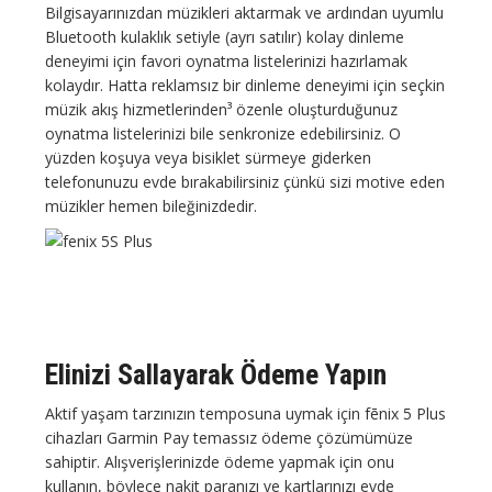
Bilgisayarınızdan müzikleri aktarmak ve ardından uyumlu
Bluetooth kulaklık setiyle (ayrı satılır) kolay dinleme
deneyimi için favori oynatma listelerinizi hazırlamak
kolaydır. Hatta reklamsız bir dinleme deneyimi için seçkin
müzik akış hizmetlerinden³ özenle oluşturduğunuz
oynatma listelerinizi bile senkronize edebilirsiniz. O
yüzden koşuya veya bisiklet sürmeye giderken
telefonunuzu evde bırakabilirsiniz çünkü sizi motive eden
müzikler hemen bileğinizdedir.
Elinizi Sallayarak Ödeme Yapın
Aktif yaşam tarzınızın temposuna uymak için fēnix 5 Plus
cihazları Garmin Pay temassız ödeme çözümümüze
sahiptir. Alışverişlerinizde ödeme yapmak için onu
kullanın, böylece nakit paranızı ve kartlarınızı evde