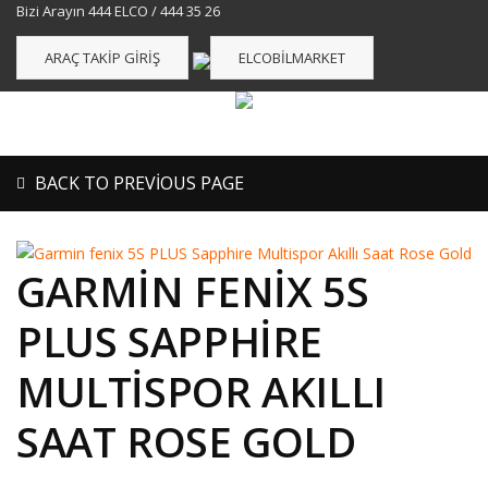
Bizi Arayın 444 ELCO / 444 35 26
ARAÇ TAKIP GIRIŞ
ELCOBILMARKET
BACK TO PREVIOUS PAGE
GARMIN FENIX 5S
PLUS SAPPHIRE
MULTISPOR AKILLI
SAAT ROSE GOLD