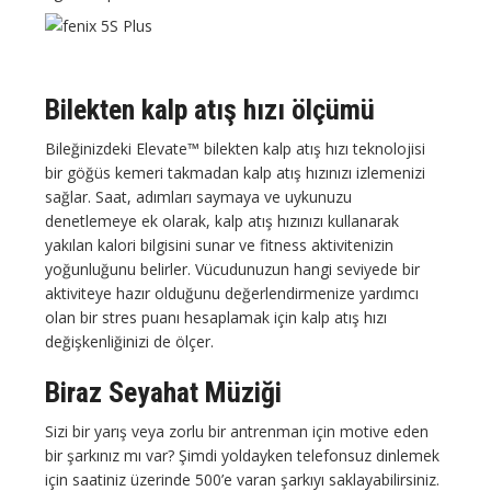
Bilekten kalp atış hızı ölçümü
Bileğinizdeki Elevate™ bilekten kalp atış hızı teknolojisi
bir göğüs kemeri takmadan kalp atış hızınızı izlemenizi
sağlar. Saat, adımları saymaya ve uykunuzu
denetlemeye ek olarak, kalp atış hızınızı kullanarak
yakılan kalori bilgisini sunar ve fitness aktivitenizin
yoğunluğunu belirler. Vücudunuzun hangi seviyede bir
aktiviteye hazır olduğunu değerlendirmenize yardımcı
olan bir stres puanı hesaplamak için kalp atış hızı
değişkenliğinizi de ölçer.
Biraz Seyahat Müziği
Sizi bir yarış veya zorlu bir antrenman için motive eden
bir şarkınız mı var? Şimdi yoldayken telefonsuz dinlemek
için saatiniz üzerinde 500’e varan şarkıyı saklayabilirsiniz.