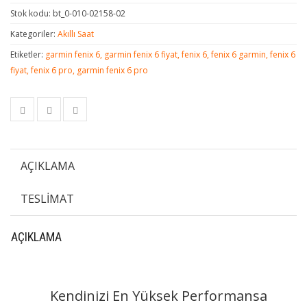
Stok kodu:
bt_0-010-02158-02
Kategoriler:
Akıllı Saat
Etiketler:
garmin fenix 6, garmin fenix 6 fiyat, fenix 6, fenix 6 garmin, fenix 6
fiyat, fenix 6 pro, garmin fenix 6 pro
AÇIKLAMA
TESLIMAT
AÇIKLAMA
Kendinizi En Yüksek Performansa