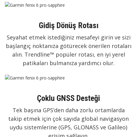
Gidiş Dönüş Rotası
Seyahat etmek istediğiniz mesafeyi girin ve sizi
başlangıç noktanıza götürecek önerilen rotaları
alın. Trendline™ popüler rotası, en iyi yerel
patikaları bulmanıza yardımcı olur.
Çoklu GNSS Desteği
Tek başına GPS’den daha zorlu ortamlarda
takip etmek için çok sayıda global navigasyon
uydu sistemlerine (GPS, GLONASS ve Galileo)
erişim sağlayın.