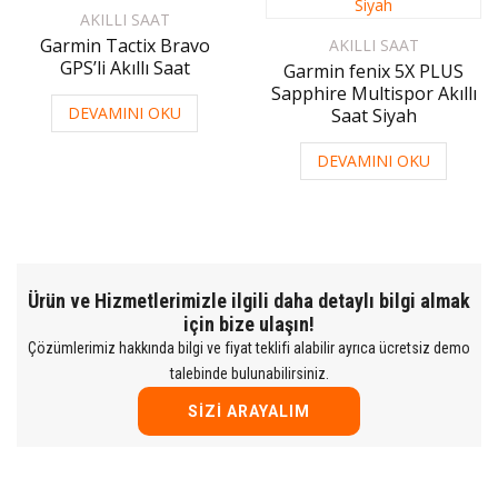
AKILLI SAAT
Garmin Tactix Bravo
AKILLI SAAT
GPS’li Akıllı Saat
Garmin fenix 5X PLUS
Sapphire Multispor Akıllı
DEVAMINI OKU
Saat Siyah
DEVAMINI OKU
Ürün ve Hizmetlerimizle ilgili daha detaylı bilgi almak
için bize ulaşın!
Çözümlerimiz hakkında bilgi ve fiyat teklifi alabilir ayrıca ücretsiz demo
talebinde bulunabilirsiniz.
SIZI ARAYALIM