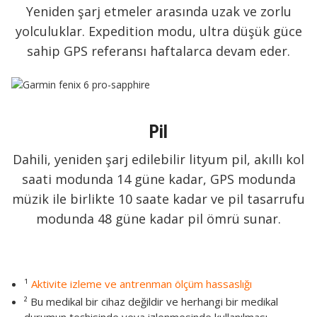
Yeniden şarj etmeler arasında uzak ve zorlu
yolculuklar. Expedition modu, ultra düşük güce
sahip GPS referansı haftalarca devam eder.
Pil
Dahili, yeniden şarj edilebilir lityum pil, akıllı kol
saati modunda 14 güne kadar, GPS modunda
müzik ile birlikte 10 saate kadar ve pil tasarrufu
modunda 48 güne kadar pil ömrü sunar.
¹
Aktivite izleme ve antrenman ölçüm hassaslığı
² Bu medikal bir cihaz değildir ve herhangi bir medikal