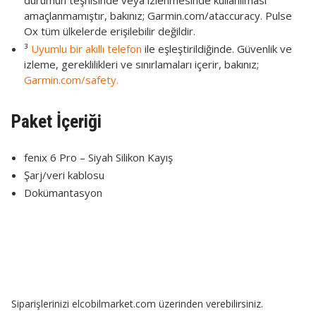
durumun teşhisinde veya izlenmesinde kullanılması
amaçlanmamıştır, bakınız; Garmin.com/ataccuracy. Pulse
Ox tüm ülkelerde erişilebilir değildir.
³
Uyumlu bir akıllı telefon
ile eşleştirildiğinde. Güvenlik ve
izleme, gereklilikleri ve sınırlamaları içerir, bakınız;
Garmin.com/safety.
Paket İçeriği
fenix 6 Pro – Siyah Silikon Kayış
Şarj/veri kablosu
Dokümantasyon
Siparişlerinizi elcobilmarket.com üzerinden verebilirsiniz.