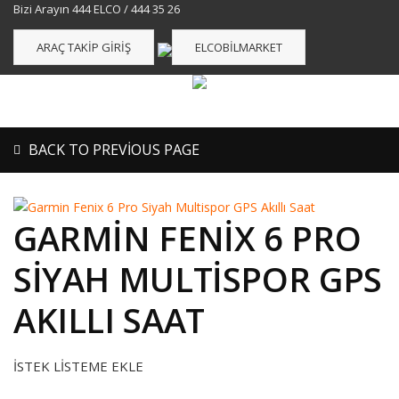
Bizi Arayın 444 ELCO / 444 35 26
ARAÇ TAKIP GIRIŞ
ELCOBILMARKET
BACK TO PREVIOUS PAGE
GARMIN FENIX 6 PRO
SIYAH MULTISPOR GPS
AKILLI SAAT
İSTEK LISTEME EKLE