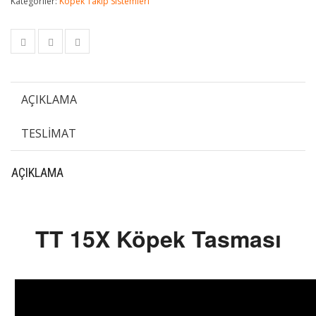
Kategoriler:
Köpek Takip Sistemleri
AÇIKLAMA
TESLIMAT
AÇIKLAMA
TT 15X Köpek Tasması