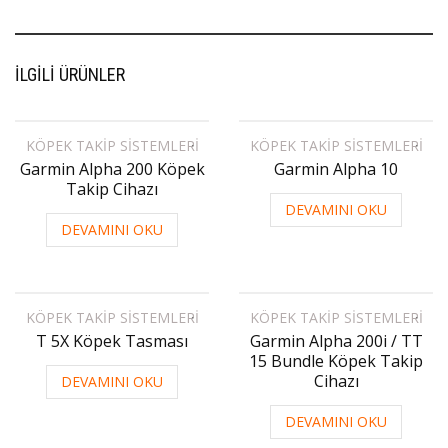
İLGILI ÜRÜNLER
KÖPEK TAKIP SISTEMLERI
KÖPEK TAKIP SISTEMLERI
Garmin Alpha 200 Köpek
Garmin Alpha 10
Takip Cihazı
DEVAMINI OKU
DEVAMINI OKU
KÖPEK TAKIP SISTEMLERI
KÖPEK TAKIP SISTEMLERI
T 5X Köpek Tasması
Garmin Alpha 200i / TT
15 Bundle Köpek Takip
Cihazı
DEVAMINI OKU
DEVAMINI OKU