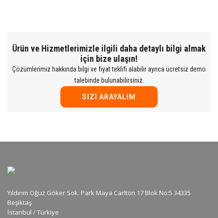
Ürün ve Hizmetlerimizle ilgili daha detaylı bilgi almak
için bize ulaşın!
Çözümlerimiz hakkında bilgi ve fiyat teklifi alabilir ayrıca ücretsiz demo
talebinde bulunabilirsiniz.
SIZI ARAYALIM
Yıldırım Oğuz Göker Sok. Park Maya Carlton 17 Blok No:5 34335
Beşiktaş
İstanbul / Türkiye