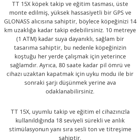
TT 15X köpek takip ve eğitim tasması, üste
monte edilmiş, yüksek hassasiyetli bir GPS ve
GLONASS alıcısına sahiptir, böylece köpeğinizi 14
km uzaklığa kadar takip edebilirsiniz. 10 metreye
(1 ATM) kadar suya dayanıklı, sağlam bir
tasarıma sahiptir, bu nedenle köpeğinizin
koştuğu her yerde çalışmak için yeterince
sağlamdır. Ayrıca, 80 saate kadar pil ömrü ve
cihazı uzaktan kapatmak için uyku modu ile bir
sonraki şarjı düşünmek yerine ava
odaklanabilirsiniz.
TT 15X, uyumlu takip ve eğitim el cihazınızla
kullanıldığında 18 seviyeli sürekli ve anlık
stimülasyonun yanı sıra sesli ton ve titreşime
sahiptir.