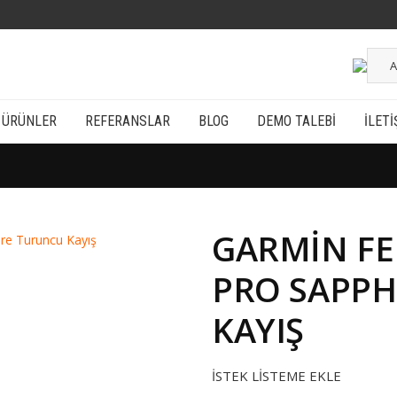
A
ÜRÜNLER
REFERANSLAR
BLOG
DEMO TALEBI
İLETI
GARMIN FE
PRO SAPPH
KAYIŞ
İSTEK LISTEME EKLE