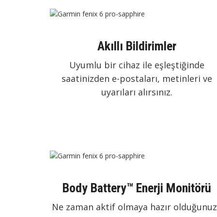
Akıllı Bildirimler
Uyumlu bir cihaz ile eşleştiğinde
saatinizden e-postaları, metinleri ve
uyarıları alırsınız.
Body Battery™ Enerji Monitörü
Ne zaman aktif olmaya hazır olduğunu