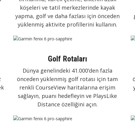
köşeleri ve tatil merkezlerinde kayak
yapma, golf ve daha fazlası için önceden
yüklenmiş aktivite profillerini kullanın.
Golf Rotaları
Dünya genelindeki 41.000’den fazla
z
önceden yüklenmiş golf rotası için tam
ek
renkli CourseView haritalarına erişim
sağlayın, puanı hedefleyin ve PlaysLike
Distance özelliğini açın.