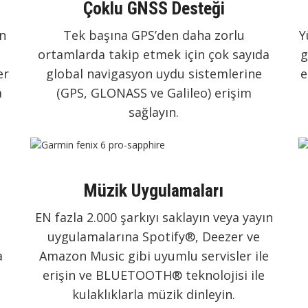
Çoklu GNSS Desteği
n
Tek başına GPS’den daha zorlu
Y
ortamlarda takip etmek için çok sayıda
g
er
global navigasyon uydu sistemlerine
e
a
(GPS, GLONASS ve Galileo) erişim
sağlayın.
Müzik Uygulamaları
EN fazla 2.000 şarkıyı saklayın veya yayın
uygulamalarına Spotify®, Deezer ve
a
Amazon Music gibi uyumlu servisler ile
erişin ve BLUETOOTH® teknolojisi ile
kulaklıklarla müzik dinleyin.