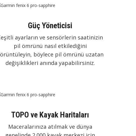
Güç Yöneticisi
eşitli ayarların ve sensörlerin saatinizin
pil ömrünü nasıl etkilediğini
örüntüleyin, böylece pil ömrünü uzatan
değişiklikleri anında yapabilirsiniz.
TOPO ve Kayak Haritaları
Maceralarınıza atılmak ve dünya
genelinde 2.000 kayak merkezi için