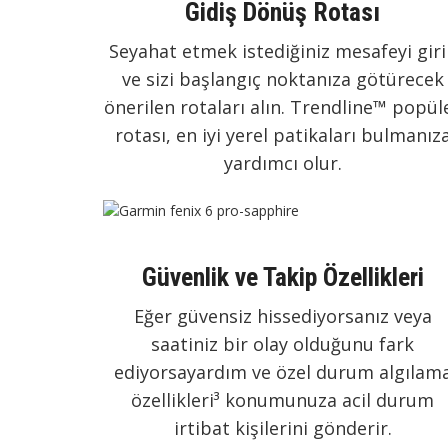
Gidiş Dönüş Rotası
Seyahat etmek istediğiniz mesafeyi giri
ve sizi başlangıç noktanıza götürecek
önerilen rotaları alın. Trendline™ popül
rotası, en iyi yerel patikaları bulmanız
yardımcı olur.
Güvenlik ve Takip Özellikleri
Eğer güvensiz hissediyorsanız veya
saatiniz bir olay olduğunu fark
ediyorsayardım ve özel durum algılam
özellikleri³ konumunuza acil durum
irtibat kişilerini gönderir.