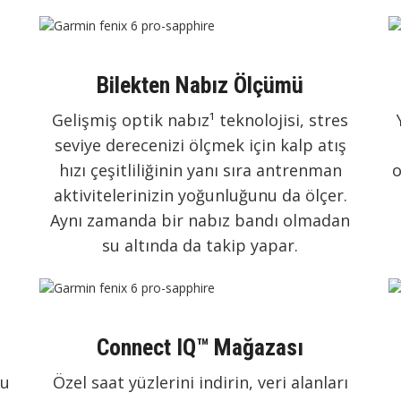
Bilekten Nabız Ölçümü
Gelişmiş optik nabız¹ teknolojisi, stres
seviye derecenizi ölçmek için kalp atış
hızı çeşitliliğinin yanı sıra antrenman
o
aktivitelerinizin yoğunluğunu da ölçer.
Aynı zamanda bir nabız bandı olmadan
su altında da takip yapar.
Connect IQ™ Mağazası
zu
Özel saat yüzlerini indirin, veri alanları