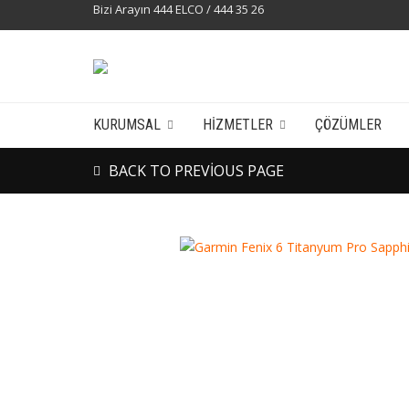
Bizi Arayın 444 ELCO / 444 35 26
KURUMSAL
HIZMETLER
ÇÖZÜMLER
BACK TO PREVIOUS PAGE