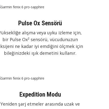
Pulse Ox Sensörü
Yüksekliğe alışma veya uyku izleme için,
bir Pulse Ox² sensörü, vücudunuzun
ksijeni ne kadar iyi emdiğini ölçmek için
bileğinizdeki ışık demetini kullanır.
Expedition Modu
Yeniden şarj etmeler arasında uzak ve