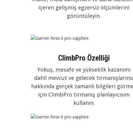
içeren gelişmiş egzersiz ölçümlerini
görüntüleyin.
ClimbPro Özelliği
Yokuş, mesafe ve yükseklik kazanımı
dahil mevcut ve gelecek tırmanışlarını
hakkında gerçek zamanlı bilgileri görm
için ClimbPro tırmanış planlayıcısını
kullanın.