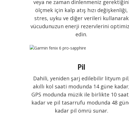
veya ne zaman dinlenmeniz gerektiğin
ölçmek için kalp atış hızı değişkenliği,
stres, uyku ve diğer verileri kullanarak
vücudunuzun enerji rezervlerini optimi
edin.
Pil
Dahili, yeniden şarj edilebilir lityum pil
akıllı kol saati modunda 14 güne kadar
GPS modunda müzik ile birlikte 10 saat
kadar ve pil tasarrufu modunda 48 gün
kadar pil ömrü sunar.