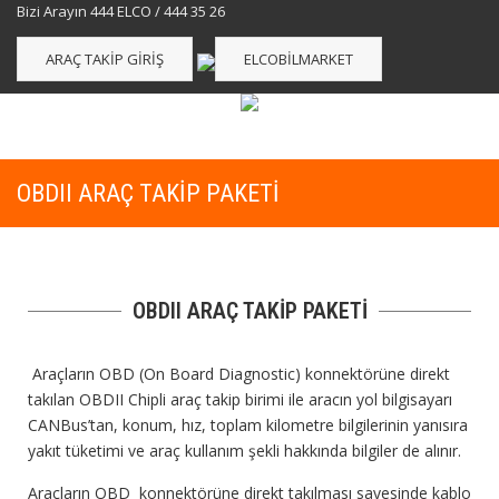
Bizi Arayın 444 ELCO / 444 35 26
ARAÇ TAKIP GIRIŞ
ELCOBILMARKET
OBDII ARAÇ TAKIP PAKETI
OBDII ARAÇ TAKİP PAKETİ
Araçların OBD (On Board Diagnostic) konnektörüne direkt
takılan OBDII Chipli araç takip birimi ile aracın yol bilgisayarı
CANBus’tan, konum, hız, toplam kilometre bilgilerinin yanısıra
yakıt tüketimi ve araç kullanım şekli hakkında bilgiler de alınır.
Araçların OBD konnektörüne direkt takılması sayesinde kablo