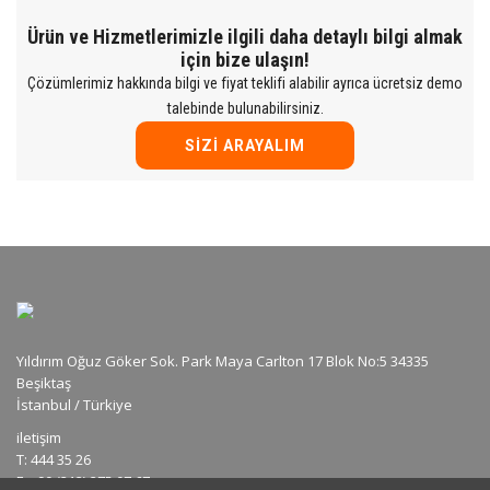
Ürün ve Hizmetlerimizle ilgili daha detaylı bilgi almak
için bize ulaşın!
Çözümlerimiz hakkında bilgi ve fiyat teklifi alabilir ayrıca ücretsiz demo
talebinde bulunabilirsiniz.
SIZI ARAYALIM
Yıldırım Oğuz Göker Sok. Park Maya Carlton 17 Blok No:5 34335
Beşiktaş
İstanbul / Türkiye
iletişim
T: 444 35 26
F: +90 (212) 275 07 67