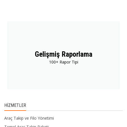
Gelişmiş Raporlama
100+ Rapor Tipi
HIZMETLER
Araç Takip ve Filo Yönetimi
Temel Araç Takip Paketi