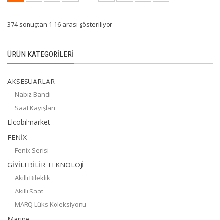
374 sonuçtan 1-16 arası gösteriliyor
ÜRÜN KATEGORILERI
AKSESUARLAR
Nabız Bandı
Saat Kayışları
Elcobilmarket
FENİX
Fenix Serisi
GİYİLEBİLİR TEKNOLOJİ
Akıllı Bileklik
Akıllı Saat
MARQ Lüks Koleksiyonu
Marine