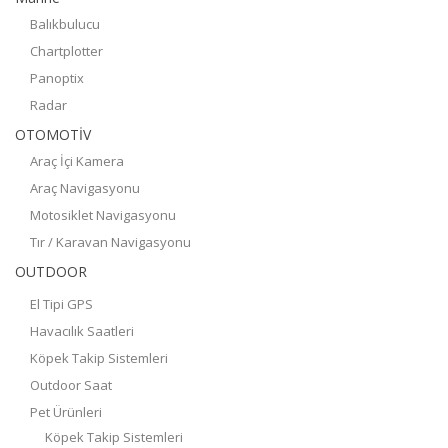
Balıkbulucu
Chartplotter
Panoptix
Radar
OTOMOTİV
Araç İçi Kamera
Araç Navigasyonu
Motosiklet Navigasyonu
Tır / Karavan Navigasyonu
OUTDOOR
El Tipi GPS
Havacılık Saatleri
Köpek Takip Sistemleri
Outdoor Saat
Pet Ürünleri
Köpek Takip Sistemleri