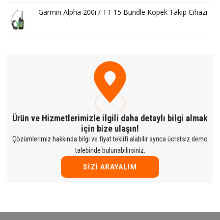
Garmin Alpha 200i / TT 15 Bundle Köpek Takip Cihazı
Ürün ve Hizmetlerimizle ilgili daha detaylı bilgi almak
için bize ulaşın!
Çözümlerimiz hakkında bilgi ve fiyat teklifi alabilir ayrıca ücretsiz demo
talebinde bulunabilirsiniz.
SIZI ARAYALIM