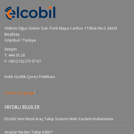
Yıldırım Oğuz Göker Sok. Park Maya Carlton 17 Blok No:5 34335
Beşiktaş
İstanbul / Türkiye
iletişim
T: 444 35 26
F: +90 (212) 275 07 67
Kvkk-Gizlilik-Çerez Politikası
Select Language
▼
FAYDALI BILGILER
Elcobil Yeni Nesil Araç Takip Sistemi Web Yazılımı Kullanımda
Araçlar Neden Takip Edilir?