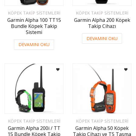
KÖPEK TAKIP SISTEMLERI
KÖPEK TAKIP SISTEMLERI
Garmin Alpha 100 TT15
Garmin Alpha 200 Köpek
Bundle Köpek Takip
Takip Cihazı
Sistemi
DEVAMINI OKU
DEVAMINI OKU
KÖPEK TAKIP SISTEMLERI
KÖPEK TAKIP SISTEMLERI
Garmin Alpha 200i / TT
Garmin Alpha 50 Köpek
15 Bundle Köpek Takip
Takip Cihazı ve T5 Tasma