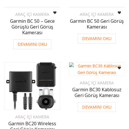
ARAÇ İÇI KAMERA
ARAÇ İÇI KAMERA
Garmin BC 50 – Gece
Garmin BC 50 Geri Görüş
Görüşlü Geri Görüş
Kamerası
Kamerası
DEVAMINI OKU
DEVAMINI OKU
ARAÇ İÇI KAMERA
Garmin BC30 Kablosuz
Geri Görüş Kamerası
DEVAMINI OKU
ARAÇ İÇI KAMERA
Garmin BC20 Wireless