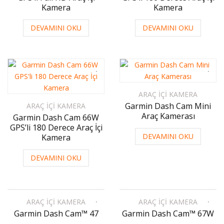
Kamera
Kamera
DEVAMINI OKU
DEVAMINI OKU
ARAÇ İÇI KAMERA
Garmin Dash Cam Mini
ARAÇ İÇI KAMERA
Araç Kamerası
Garmin Dash Cam 66W
GPS’li 180 Derece Araç İçi
DEVAMINI OKU
Kamera
DEVAMINI OKU
ARAÇ İÇI KAMERA
ARAÇ İÇI KAMERA
Garmin Dash Cam™ 47
Garmin Dash Cam™ 67W