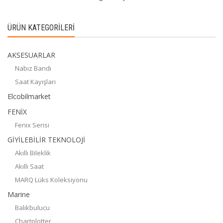
ÜRÜN KATEGORILERI
AKSESUARLAR
Nabız Bandı
Saat Kayışları
Elcobilmarket
FENİX
Fenix Serisi
GİYİLEBİLİR TEKNOLOJİ
Akıllı Bileklik
Akıllı Saat
MARQ Lüks Koleksiyonu
Marine
Balıkbulucu
Chartplotter