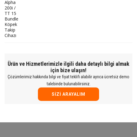
Ürün ve Hizmetlerimizle ilgili daha detaylı bilgi almak
için bize ulaşın!
Çözümlerimiz hakkında bilgi ve fiyat teklifi alabilir ayrıca ücretsiz demo
talebinde bulunabilirsiniz.
SIZI ARAYALIM