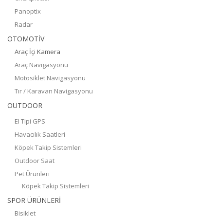
Panoptix
Radar
OTOMOTİV
Araç İçi Kamera
Araç Navigasyonu
Motosiklet Navigasyonu
Tır / Karavan Navigasyonu
OUTDOOR
El Tipi GPS
Havacılık Saatleri
Köpek Takip Sistemleri
Outdoor Saat
Pet Ürünleri
Köpek Takip Sistemleri
SPOR ÜRÜNLERİ
Bisiklet