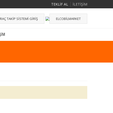
TEKLİF AL
İLETİŞİM
RAÇ TAKIP SISTEMI GIRIŞ
ELCOBILMARKET
ŞIM