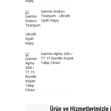
Garmin Enduro
Titanyum - Ultrafit
Siyah Kayış
Garmin Alpha 200i /
TT 15 Bundle Köpek
Takip Cihazı
Ürün ve Hizmetlerimizle i