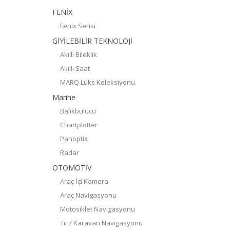
FENİX
Fenix Serisi
GİYİLEBİLİR TEKNOLOJİ
Akıllı Bileklik
Akıllı Saat
MARQ Lüks Koleksiyonu
Marine
Balıkbulucu
Chartplotter
Panoptix
Radar
OTOMOTİV
Araç İçi Kamera
Araç Navigasyonu
Motosiklet Navigasyonu
Tır / Karavan Navigasyonu