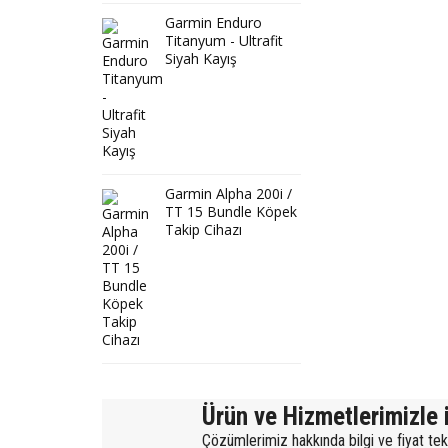
Garmin Enduro
Titanyum - Ultrafit
Siyah Kayış
Garmin Alpha 200i /
TT 15 Bundle Köpek
Takip Cihazı
Ürün ve Hizmetlerimizle i
Çözümlerimiz hakkında bilgi ve fiyat tekli