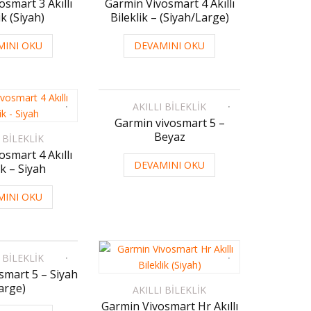
smart 3 Akıllı
Garmin Vivosmart 4 Akıllı
ik (Siyah)
Bileklik – (Siyah/Large)
MINI OKU
DEVAMINI OKU
AKILLI BILEKLIK
Garmin vivosmart 5 –
Beyaz
 BILEKLIK
smart 4 Akıllı
DEVAMINI OKU
ik – Siyah
MINI OKU
 BILEKLIK
smart 5 – Siyah
arge)
AKILLI BILEKLIK
Garmin Vivosmart Hr Akıllı