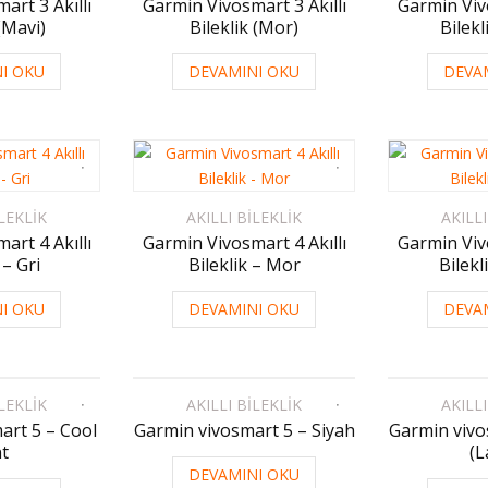
art 3 Akıllı
Garmin Vivosmart 3 Akıllı
Garmin Vivo
 (Mavi)
Bileklik (Mor)
Bilekl
I OKU
DEVAMINI OKU
DEVA
ILEKLIK
AKILLI BILEKLIK
AKILLI
art 4 Akıllı
Garmin Vivosmart 4 Akıllı
Garmin Vivo
 – Gri
Bileklik – Mor
Bilekl
I OKU
DEVAMINI OKU
DEVA
ILEKLIK
AKILLI BILEKLIK
AKILLI
art 5 – Cool
Garmin vivosmart 5 – Siyah
Garmin vivo
t
(L
DEVAMINI OKU