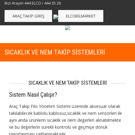
Bizi Arayın 444 ELCO / 444 35 26
ARAÇ TAKIP GIRIŞ
ELCOBILMARKET
SICAKLIK VE NEM TAKIP SISTEMLERI
SICAKLIK VE NEM TAKİP SİSTEMLERİ
Sistem Nasıl Çalışır?
Araç Takip Filo Yönetim Sistemi üzerinde aksesuar olarak
takılabilecek kablolu kablosuz,sıcaklık ve nem sensörleri ile
aynı anda ürünlerin sıcaklık ve nem değerleri alınabilmekte
ve bu değerlerin sürekli kontrolü ve geçmişe dönük
raporlanması sağlanmaktadır.