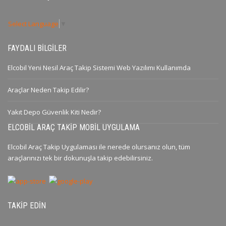
Select Language
▼
FAYDALI BILGILER
Elcobil Yeni Nesil Araç Takip Sistemi Web Yazılımı Kullanımda
Araçlar Neden Takip Edilir?
Yakıt Depo Güvenlik Kiti Nedir?
ELCOBIL ARAÇ TAKIP MOBIL UYGULAMA
Elcobil Araç Takip Uygulaması ile nerede olursanız olun, tüm
araçlarınızı tek bir dokunuşla takip edebilirsiniz.
TAKIP EDIN