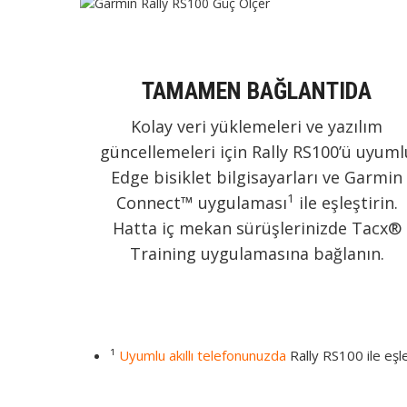
TAMAMEN BAĞLANTIDA
Kolay veri yüklemeleri ve yazılım
güncellemeleri için Rally RS100’ü uyuml
Edge bisiklet bilgisayarları ve Garmin
1
Connect™ uygulaması
ile eşleştirin.
Hatta iç mekan sürüşlerinizde Tacx®
Training uygulamasına bağlanın.
¹
Uyumlu akıllı telefonunuzda
Rally RS100 ile eşle