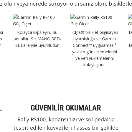
ız olun veya nerede sürüyor olursanız olun, bisikletle
sı
Kolayca klipsleyin. Bu
Edge® bisiklet bilgisayarı
D
zı
pedallar, SHIMANO SPD-
uyumluluğu ve Garmin
1
n.
SL kalleriyle uyumludur.
Connect™ uygulaması
f
yazılım güncellemelerini
ve veri yüklemelerini
kolaylaştırır.
L
GÜVENİLİR OKUMALAR
Rally RS100, kadansınızı ve sol pedalda
tespit edilen kuvvetleri hassas bir şekilde