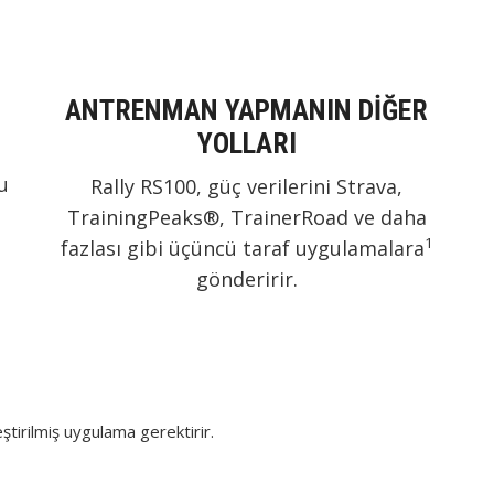
ANTRENMAN YAPMANIN DİĞER
YOLLARI
u
Rally RS100, güç verilerini Strava,
TrainingPeaks®, TrainerRoad ve daha
1
fazlası gibi üçüncü taraf uygulamalara
gönderirir.
ştirilmiş uygulama gerektirir.