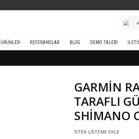
A
ÜRÜNLER
REFERANSLAR
BLOG
DEMO TALEBI
İLETI
GARMIN RA
TARAFLI GÜ
SHIMANO 
İSTEK LISTEME EKLE