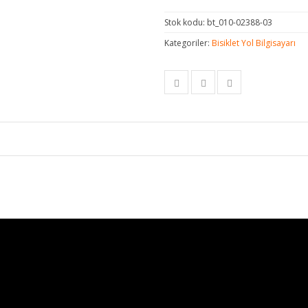
Stok kodu:
bt_010-02388-03
Kategoriler:
Bisiklet Yol Bilgisayarı