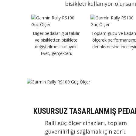
bisikleti kullanıyor olursan
Diğer pedallar gibi takılır
Toplam gücü ve kadan
ve bisikletten bisiklete
ölçerek performansını
değiştirilmesi kolaydır.
derinlemesine inceleyi
Evet, gerçekten.
KUSURSUZ TASARLANMIŞ PEDA
Ralli güç ölçer cihazları, toplam
güvenilirliği sağlamak için zorlu