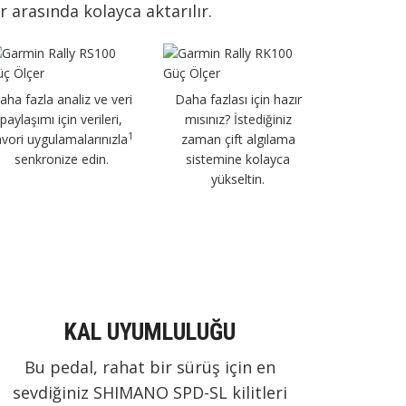
r arasında kolayca aktarılır.
aha fazla analiz ve veri
Daha fazlası için hazır
paylaşımı için verileri,
mısınız? İstediğiniz
1
avori uygulamalarınızla
zaman çift algılama
senkronize edin.
sistemine kolayca
yükseltin.
KAL UYUMLULUĞU
Bu pedal, rahat bir sürüş için en
sevdiğiniz SHIMANO SPD-SL kilitleri