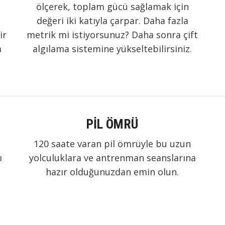
ölçerek, toplam gücü sağlamak için
değeri iki katıyla çarpar. Daha fazla
ir
metrik mi istiyorsunuz? Daha sonra çift
a
algılama sistemine yükseltebilirsiniz.
PİL ÖMRÜ
120 saate varan pil ömrüyle bu uzun
ı
yolculuklara ve antrenman seanslarına
hazır olduğunuzdan emin olun.