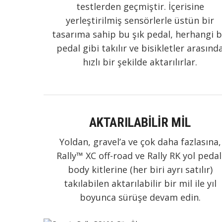
testlerden geçmiştir. İçerisine
yerleştirilmiş sensörlerle üstün bir
tasarıma sahip bu şık pedal, herhangi b
pedal gibi takılır ve bisikletler arasınd
hızlı bir şekilde aktarılırlar.
AKTARILABİLİR MİL
Yoldan, gravel’a ve çok daha fazlasına,
Rally™ XC off-road ve Rally RK yol pedal
body kitlerine (her biri ayrı satılır)
takılabilen aktarılabilir bir mil ile yıl
boyunca sürüşe devam edin.