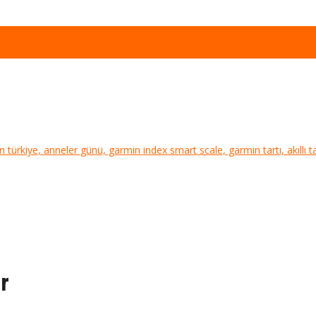
 türkiye, anneler günü, garmin index smart scale, garmin tartı, akıllı ta
er