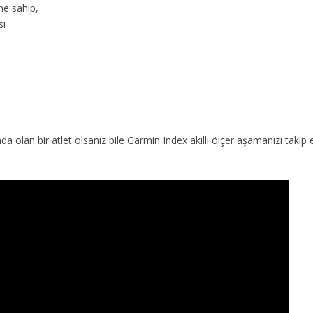
ne sahip,
sı
a olan bir atlet olsanız bile Garmin Index akıllı ölçer aşamanızı takip e