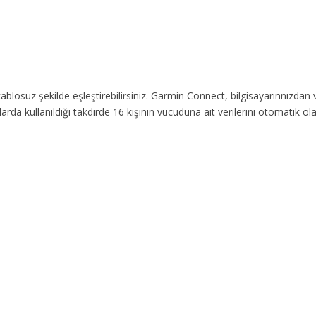
kablosuz şekilde eşleştirebilirsiniz. Garmin Connect, bilgisayarınnızda
larda kullanıldığı takdirde 16 kişinin vücuduna ait verilerini otomatik 