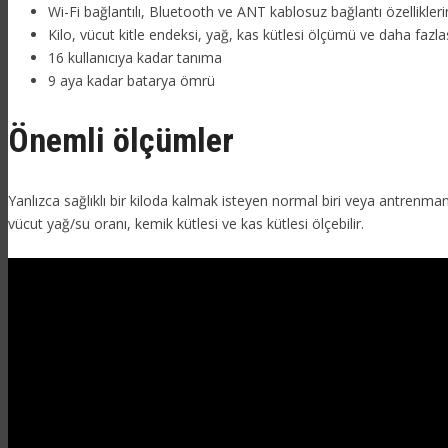
Wi-Fi bağlantılı, Bluetooth ve ANT kablosuz bağlantı özellikleri
Kilo, vücut kitle endeksi, yağ, kas kütlesi ölçümü ve daha fazla
16 kullanıcıya kadar tanıma
9 aya kadar batarya ömrü
Önemli ölçümler
Yanlızca sağlıklı bir kiloda kalmak isteyen normal biri veya antrenmand
vücut yağ/su oranı, kemik kütlesi ve kas kütlesi ölçebilir.