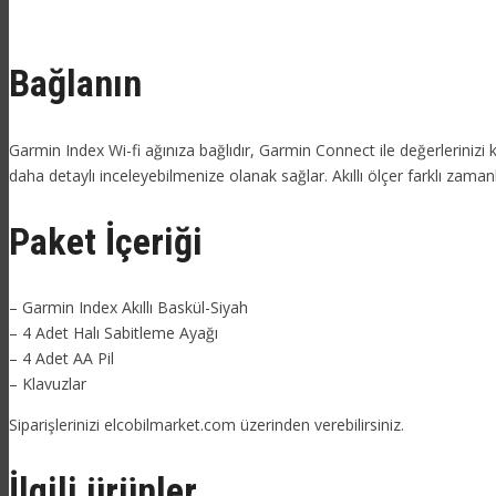
Bağlanın
Garmin Index Wi-fi ağınıza bağlıdır, Garmin Connect ile değerlerinizi 
daha detaylı inceleyebilmenize olanak sağlar. Akıllı ölçer farklı zaman
Paket İçeriği
– Garmin Index Akıllı Baskül-Siyah
– 4 Adet Halı Sabitleme Ayağı
– 4 Adet AA Pil
– Klavuzlar
Siparişlerinizi elcobilmarket.com üzerinden verebilirsiniz.
İlgili ürünler