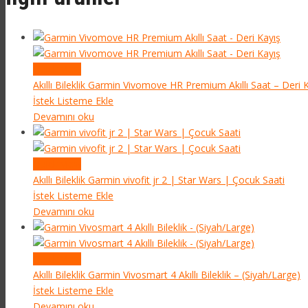
Quick View
Akıllı Bileklik
Garmin Vivomove HR Premium Akıllı Saat – Deri K
İstek Listeme Ekle
Devamını oku
Quick View
Akıllı Bileklik
Garmin vivofit jr 2 | Star Wars | Çocuk Saati
İstek Listeme Ekle
Devamını oku
Quick View
Akıllı Bileklik
Garmin Vivosmart 4 Akıllı Bileklik – (Siyah/Large)
İstek Listeme Ekle
Devamını oku