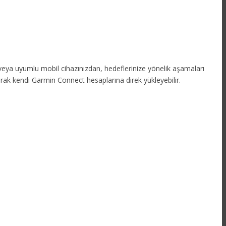
n veya uyumlu mobil cihazınızdan, hedeflerinize yönelik aşamaları
olarak kendi Garmin Connect hesaplarına direk yükleyebilir.