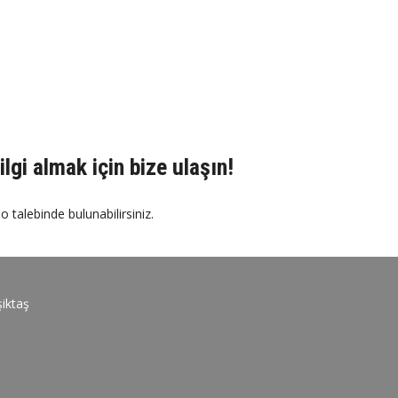
ilgi almak için bize ulaşın!
o talebinde bulunabilirsiniz.
iktaş