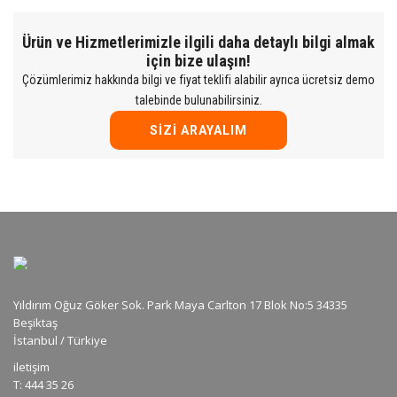
Ürün ve Hizmetlerimizle ilgili daha detaylı bilgi almak
için bize ulaşın!
Çözümlerimiz hakkında bilgi ve fiyat teklifi alabilir ayrıca ücretsiz demo
talebinde bulunabilirsiniz.
SIZI ARAYALIM
Yıldırım Oğuz Göker Sok. Park Maya Carlton 17 Blok No:5 34335
Beşiktaş
İstanbul / Türkiye
iletişim
T: 444 35 26