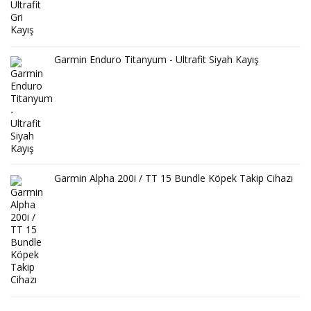
Garmin Enduro Titanyum - Ultrafit Siyah Kayış
Garmin Alpha 200i / TT 15 Bundle Köpek Takip Cihazı