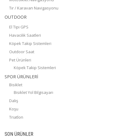
Tır / Karavan Navigasyonu
OUTDOOR
El Tipi GPS
Havacılık Saatleri
Köpek Takip Sistemleri
Outdoor Saat
Pet Ürünleri
Köpek Takip Sistemleri
SPOR ÜRÜNLERİ
Bisiklet
Bisiklet Yol Bilgisayarı
Dalış
Koşu
Triatlon
SON ÜRÜNLER