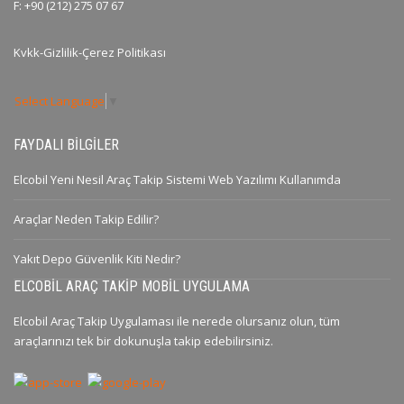
F: +90 (212) 275 07 67
Kvkk-Gizlilik-Çerez Politikası
Select Language
▼
FAYDALI BILGILER
Elcobil Yeni Nesil Araç Takip Sistemi Web Yazılımı Kullanımda
Araçlar Neden Takip Edilir?
Yakıt Depo Güvenlik Kiti Nedir?
ELCOBIL ARAÇ TAKIP MOBIL UYGULAMA
Elcobil Araç Takip Uygulaması ile nerede olursanız olun, tüm
araçlarınızı tek bir dokunuşla takip edebilirsiniz.