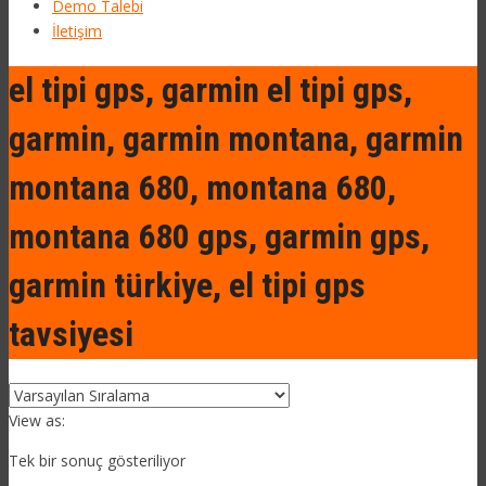
Demo Talebi
İletişim
el tipi gps, garmin el tipi gps,
garmin, garmin montana, garmin
montana 680, montana 680,
montana 680 gps, garmin gps,
garmin türkiye, el tipi gps
tavsiyesi
View as:
Tek bir sonuç gösteriliyor