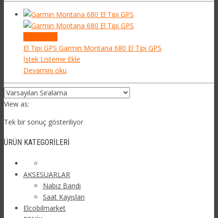
Quick View
El Tipi GPS
Garmin Montana 680 El Tipi GPS
İstek Listeme Ekle
Devamını oku
View as:
Tek bir sonuç gösteriliyor
ÜRÜN KATEGORILERI
AKSESUARLAR
Nabız Bandı
Saat Kayışları
Elcobilmarket