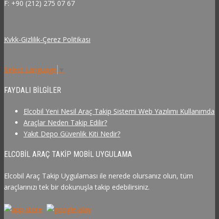
F: +90 (212) 275 07 67
Kvkk-Gizlilik-Çerez Politikası
Select Language
▼
FAYDALI BILGILER
Elcobil Yeni Nesil Araç Takip Sistemi Web Yazılımı Kullanımda
Araçlar Neden Takip Edilir?
Yakıt Depo Güvenlik Kiti Nedir?
ELCOBIL ARAÇ TAKIP MOBIL UYGULAMA
Elcobil Araç Takip Uygulaması ile nerede olursanız olun, tüm
araçlarınızı tek bir dokunuşla takip edebilirsiniz.