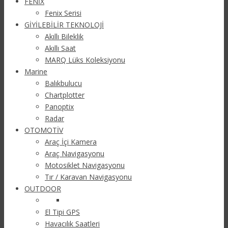
FENİX
Fenix Serisi
GİYİLEBİLİR TEKNOLOJİ
Akıllı Bileklik
Akıllı Saat
MARQ Lüks Koleksiyonu
Marine
Balıkbulucu
Chartplotter
Panoptix
Radar
OTOMOTİV
Araç İçi Kamera
Araç Navigasyonu
Motosiklet Navigasyonu
Tır / Karavan Navigasyonu
OUTDOOR
El Tipi GPS
Havacılık Saatleri