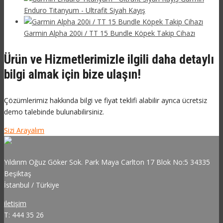
Enduro Titanyum - Ultrafit Siyah Kayış
Garmin Alpha 200i / TT 15 Bundle Köpek Takip Cihazı
Ürün ve Hizmetlerimizle ilgili daha detaylı
bilgi almak için bize ulaşın!
Çözümlerimiz hakkında bilgi ve fiyat teklifi alabilir ayrıca ücretsiz
demo talebinde bulunabilirsiniz.
Sizi Arayalım
Yıldırım Oğuz Göker Sok. Park Maya Carlton 17 Blok No:5 34335
Beşiktaş
İstanbul / Türkiye
iletişim
T: 444 35 26