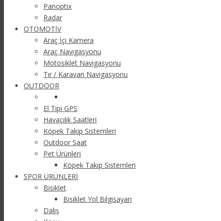
Panoptix
Radar
OTOMOTİV
Araç İçi Kamera
Araç Navigasyonu
Motosiklet Navigasyonu
Tır / Karavan Navigasyonu
OUTDOOR
El Tipi GPS
Havacılık Saatleri
Köpek Takip Sistemleri
Outdoor Saat
Pet Ürünleri
Köpek Takip Sistemleri
SPOR ÜRÜNLERİ
Bisiklet
Bisiklet Yol Bilgisayarı
Dalış