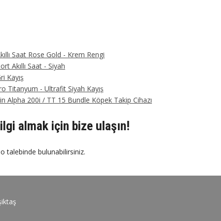
kıllı Saat Rose Gold - Krem Rengi
rt Akıllı Saat - Siyah
ri Kayış
o Titanyum - Ultrafit Siyah Kayış
n Alpha 200i / TT 15 Bundle Köpek Takip Cihazı
ilgi almak için bize ulaşın!
o talebinde bulunabilirsiniz.
iktaş