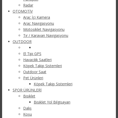
Radar
OTOMOTİV
Araç İçi Kamera
Araç Navigasyonu
Motosiklet Navigasyonu
Tır / Karavan Navigasyonu
OUTDOOR
El Tipi GPS
Havacılık Saatleri
Köpek Takip Sistemleri
Outdoor Saat
Pet Ürünleri
Köpek Takip Sistemleri
SPOR ÜRÜNLERİ
Bisiklet
Bisiklet Yol Bilgisayarı
Dalış
Koşu