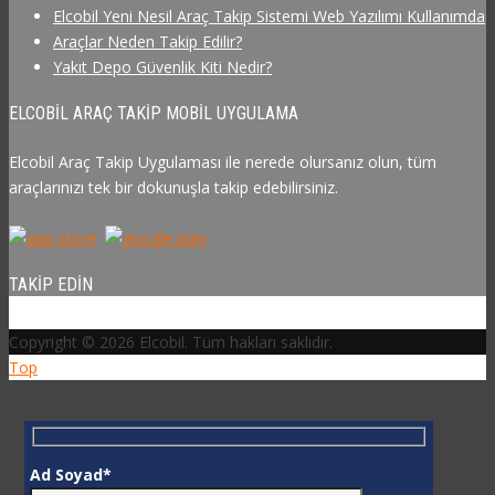
Elcobil Yeni Nesil Araç Takip Sistemi Web Yazılımı Kullanımda
Araçlar Neden Takip Edilir?
Yakıt Depo Güvenlik Kiti Nedir?
ELCOBIL ARAÇ TAKIP MOBIL UYGULAMA
Elcobil Araç Takip Uygulaması ile nerede olursanız olun, tüm
araçlarınızı tek bir dokunuşla takip edebilirsiniz.
TAKIP EDIN
Copyright © 2026 Elcobil. Tüm hakları saklıdır.
Top
Test
Ad Soyad*