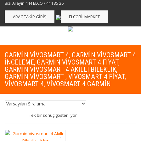
Bizi Arayın 444 ELCO / 444 35 26
ARAÇ TAKIP GIRIŞ
ELCOBILMARKET
GARMIN VIVOSMART 4, GARMIN VIVOSMART 4
INCELEME, GARMIN VIVOSMART 4 FIYAT,
GARMIN VIVOSMART 4 AKILLI BILEKLIK,
GARMIN VIVOSMART , VIVOSMART 4 FIYAT,
VIVOSMART 4, VIVOSMART 4 GARMIN
Tek bir sonuç gösteriliyor