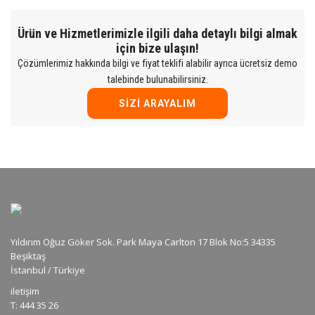
Ürün ve Hizmetlerimizle ilgili daha detaylı bilgi almak
için bize ulaşın!
Çözümlerimiz hakkında bilgi ve fiyat teklifi alabilir ayrıca ücretsiz demo
talebinde bulunabilirsiniz.
SIZI ARAYALIM
Yıldırım Oğuz Göker Sok. Park Maya Carlton 17 Blok No:5 34335
Beşiktaş
İstanbul / Türkiye
iletişim
T: 444 35 26