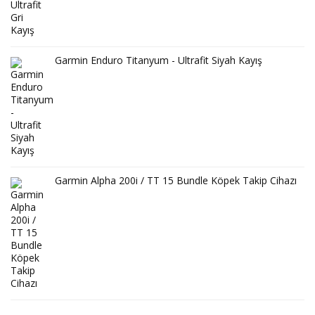
Garmin Enduro Titanyum - Ultrafit Siyah Kayış
Garmin Alpha 200i / TT 15 Bundle Köpek Takip Cihazı