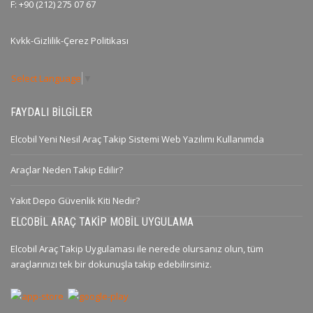
F: +90 (212) 275 07 67
Kvkk-Gizlilik-Çerez Politikası
Select Language
▼
FAYDALI BILGILER
Elcobil Yeni Nesil Araç Takip Sistemi Web Yazılımı Kullanımda
Araçlar Neden Takip Edilir?
Yakıt Depo Güvenlik Kiti Nedir?
ELCOBIL ARAÇ TAKIP MOBIL UYGULAMA
Elcobil Araç Takip Uygulaması ile nerede olursanız olun, tüm
araçlarınızı tek bir dokunuşla takip edebilirsiniz.