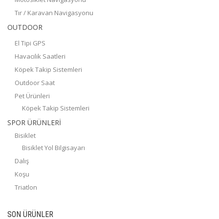
Tır / Karavan Navigasyonu
OUTDOOR
El Tipi GPS
Havacılık Saatleri
Köpek Takip Sistemleri
Outdoor Saat
Pet Ürünleri
Köpek Takip Sistemleri
SPOR ÜRÜNLERİ
Bisiklet
Bisiklet Yol Bilgisayarı
Dalış
Koşu
Triatlon
SON ÜRÜNLER