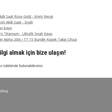
kıllı Saat Rose Gold - Krem Rengi
rt Akıllı Saat - Siyah
ri Kayış
o Titanyum - Ultrafit Siyah Kayış
n Alpha 200i / TT 15 Bundle Köpek Takip Cihazı
ilgi almak için bize ulaşın!
o talebinde bulunabilirsiniz.
iktaş