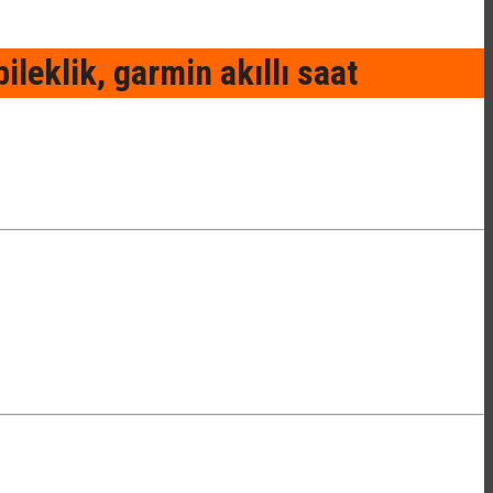
ileklik, garmin akıllı saat