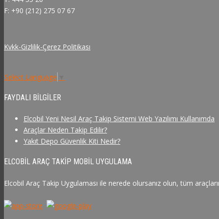
F: +90 (212) 275 07 67
Kvkk-Gizlilik-Çerez Politikası
Select Language
▼
FAYDALI BILGILER
Elcobil Yeni Nesil Araç Takip Sistemi Web Yazılımı Kullanımda
Araçlar Neden Takip Edilir?
Yakıt Depo Güvenlik Kiti Nedir?
ELCOBIL ARAÇ TAKIP MOBIL UYGULAMA
Elcobil Araç Takip Uygulaması ile nerede olursanız olun, tüm araçlarını