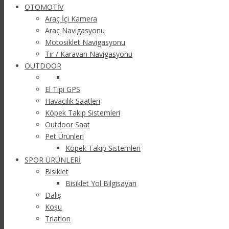
OTOMOTİV
Araç İçi Kamera
Araç Navigasyonu
Motosiklet Navigasyonu
Tır / Karavan Navigasyonu
OUTDOOR
El Tipi GPS
Havacılık Saatleri
Köpek Takip Sistemleri
Outdoor Saat
Pet Ürünleri
Köpek Takip Sistemleri
SPOR ÜRÜNLERİ
Bisiklet
Bisiklet Yol Bilgisayarı
Dalış
Koşu
Triatlon