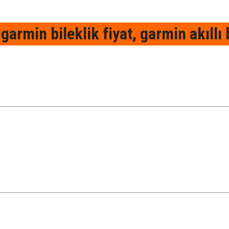
armin bileklik fiyat, garmin akıllı b