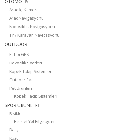
OTOMOTİV
Araç İçi Kamera
Araç Navigasyonu
Motosiklet Navigasyonu
Tır / Karavan Navigasyonu
OUTDOOR
El Tipi GPS
Havacılık Saatleri
Köpek Takip Sistemleri
Outdoor Saat
Pet Ürünleri
Köpek Takip Sistemleri
SPOR ÜRÜNLERİ
Bisiklet
Bisiklet Yol Bilgisayarı
Dalış
Koşu