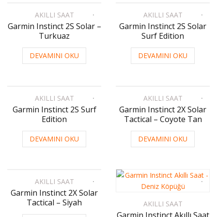
AKILLI SAAT
AKILLI SAAT
Garmin Instinct 2S Solar –
Garmin Instinct 2S Solar
Turkuaz
Surf Edition
DEVAMINI OKU
DEVAMINI OKU
AKILLI SAAT
AKILLI SAAT
Garmin Instinct 2S Surf
Garmin Instinct 2X Solar
Edition
Tactical – Coyote Tan
DEVAMINI OKU
DEVAMINI OKU
AKILLI SAAT
Garmin Instinct 2X Solar
Tactical – Siyah
AKILLI SAAT
Garmin Instinct Akıllı Saat