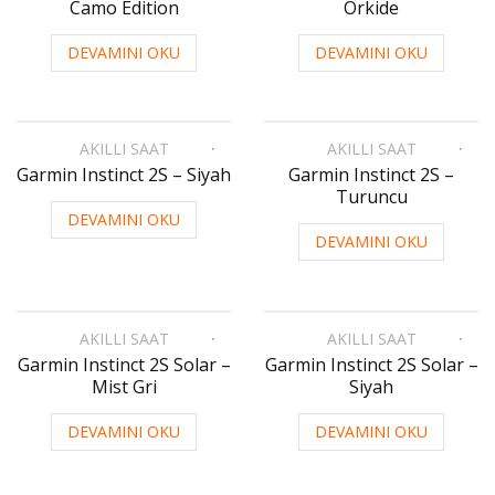
Camo Edition
Orkide
DEVAMINI OKU
DEVAMINI OKU
AKILLI SAAT
AKILLI SAAT
Garmin Instinct 2S – Siyah
Garmin Instinct 2S –
Turuncu
DEVAMINI OKU
DEVAMINI OKU
AKILLI SAAT
AKILLI SAAT
Garmin Instinct 2S Solar –
Garmin Instinct 2S Solar –
Mist Gri
Siyah
DEVAMINI OKU
DEVAMINI OKU