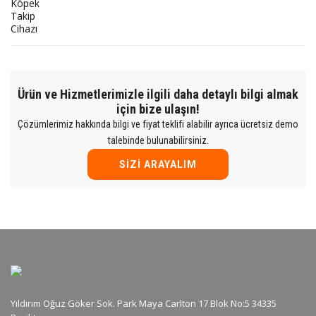
Ürün ve Hizmetlerimizle ilgili daha detaylı bilgi almak
için bize ulaşın!
Çözümlerimiz hakkında bilgi ve fiyat teklifi alabilir ayrıca ücretsiz demo
talebinde bulunabilirsiniz.
SIZI ARAYALIM
Yıldırım Oğuz Göker Sok. Park Maya Carlton 17 Blok No:5 34335