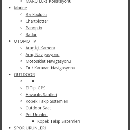
MARQ Lüks Koleksiyonu
Marine
Balıkbulucu
Chartplotter
Panoptix
Radar
OTOMOTİV
Araç İçi Kamera
Araç Navigasyonu
Motosiklet Navigasyonu
Tır / Karavan Navigasyonu
OUTDOOR
El Tipi GPS
Havacılık Saatleri
Köpek Takip Sistemleri
Outdoor Saat
Pet Ürünleri
Köpek Takip Sistemleri
SPOR ÜRÜNLERİ