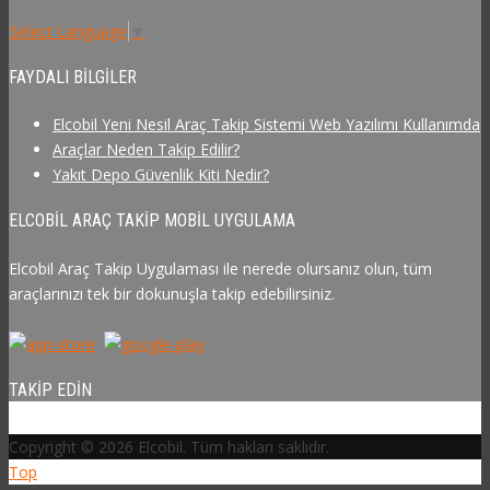
Select Language
▼
FAYDALI BILGILER
Elcobil Yeni Nesil Araç Takip Sistemi Web Yazılımı Kullanımda
Araçlar Neden Takip Edilir?
Yakıt Depo Güvenlik Kiti Nedir?
ELCOBIL ARAÇ TAKIP MOBIL UYGULAMA
Elcobil Araç Takip Uygulaması ile nerede olursanız olun, tüm
araçlarınızı tek bir dokunuşla takip edebilirsiniz.
TAKIP EDIN
Copyright © 2026 Elcobil. Tüm hakları saklıdır.
Top