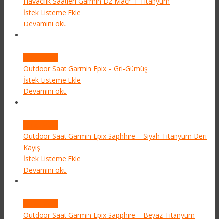
Havacılık Saatleri
Garmin D2 Mach 1 Titanyum
İstek Listeme Ekle
Devamını oku
Quick View
Outdoor Saat
Garmin Epix – Gri-Gümüş
İstek Listeme Ekle
Devamını oku
Quick View
Outdoor Saat
Garmin Epix Saphhire – Siyah Titanyum Deri
Kayış
İstek Listeme Ekle
Devamını oku
Quick View
Outdoor Saat
Garmin Epix Sapphire – Beyaz Titanyum