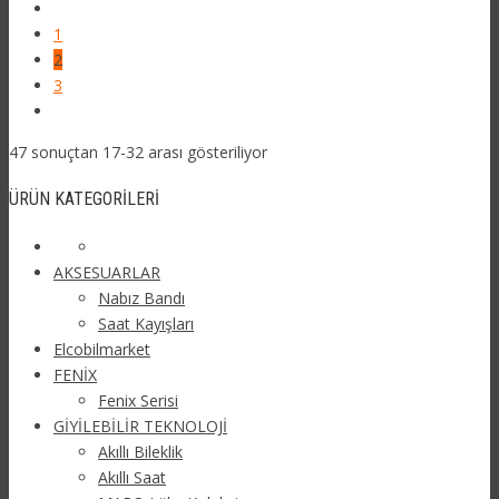
1
2
3
47 sonuçtan 17-32 arası gösteriliyor
ÜRÜN KATEGORILERI
AKSESUARLAR
Nabız Bandı
Saat Kayışları
Elcobilmarket
FENİX
Fenix Serisi
GİYİLEBİLİR TEKNOLOJİ
Akıllı Bileklik
Akıllı Saat