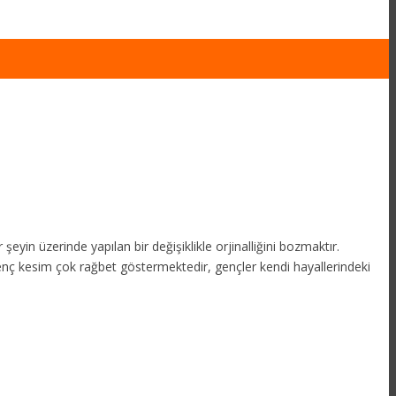
eyin üzerinde yapılan bir değişiklikle orjinalliğini bozmaktır.
nç kesim çok rağbet göstermektedir, gençler kendi hayallerindeki