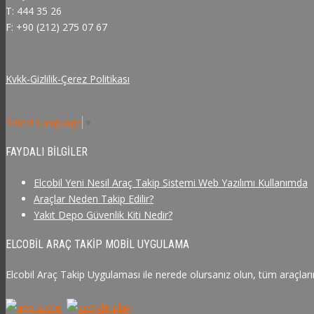
T: 444 35 26
F: +90 (212) 275 07 67
Kvkk-Gizlilik-Çerez Politikası
Select Language
▼
FAYDALI BILGILER
Elcobil Yeni Nesil Araç Takip Sistemi Web Yazılımı Kullanımda
Araçlar Neden Takip Edilir?
Yakıt Depo Güvenlik Kiti Nedir?
ELCOBIL ARAÇ TAKIP MOBIL UYGULAMA
Elcobil Araç Takip Uygulaması ile nerede olursanız olun, tüm araçlarını