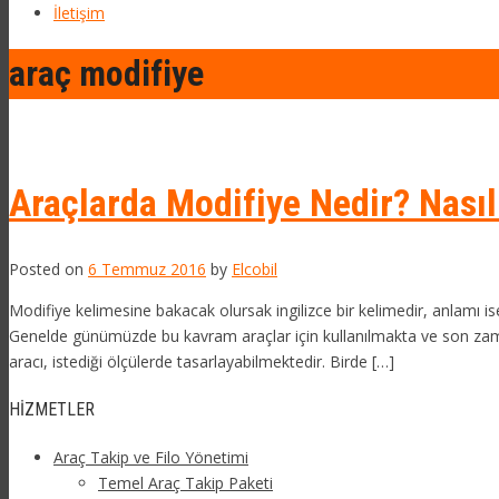
İletişim
araç modifiye
Araçlarda Modifiye Nedir? Nasıl
Posted on
6 Temmuz 2016
by
Elcobil
Modifiye kelimesine bakacak olursak ingilizce bir kelimedir, anlamı ise
Genelde günümüzde bu kavram araçlar için kullanılmakta ve son zama
aracı, istediği ölçülerde tasarlayabilmektedir. Birde […]
HIZMETLER
Araç Takip ve Filo Yönetimi
Temel Araç Takip Paketi