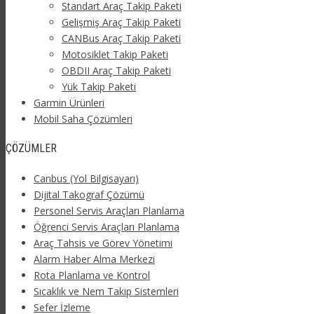
Standart Araç Takip Paketi
Gelişmiş Araç Takip Paketi
CANBus Araç Takip Paketi
Motosiklet Takip Paketi
OBDII Araç Takip Paketi
Yük Takip Paketi
Garmin Ürünleri
Mobil Saha Çözümleri
ÇÖZÜMLER
Canbus (Yol Bilgisayarı)
Dijital Takograf Çözümü
Personel Servis Araçları Planlama
Öğrenci Servis Araçları Planlama
Araç Tahsis ve Görev Yönetimi
Alarm Haber Alma Merkezi
Rota Planlama ve Kontrol
Sıcaklık ve Nem Takip Sistemleri
Sefer İzleme