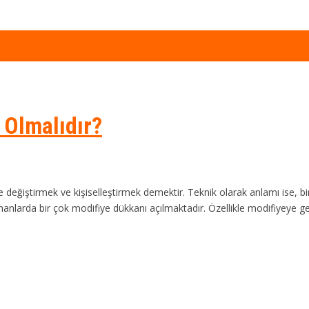
 Olmalıdır?
 değiştirmek ve kişiselleştirmek demektir. Teknik olarak anlamı ise, bir ş
nlarda bir çok modifiye dükkanı açılmaktadır. Özellikle modifiyeye ge