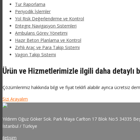
Tur Raporlama
Periyodik İşlemler
Yol Risk Değerlendirme ve Kontrol
Entegre Navigasyon Sistemleri
Ambulans Görev Yönetimi
Hazır Beton Planlama ve Kontrol
Zırhlı Araç ve Para Takip Sistemi
Vagon Takip Sistemi
Ürün ve Hizmetlerimizle ilgili daha detaylı b
Çözümlerimiz hakkında bilgi ve fiyat teklifi alabilir ayrıca ücretsiz dem
Sizi Arayalım
Yıldırım Oğuz Göker Sok. Park Maya Carlton 17 Blok No:5 34335 Beş
İstanbul / Türkiye
iletişim