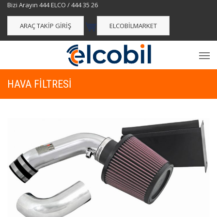
Bizi Arayın 444 ELCO / 444 35 26
ARAÇ TAKIP GIRIŞ
ELCOBILMARKET
HAVA FILTRESI