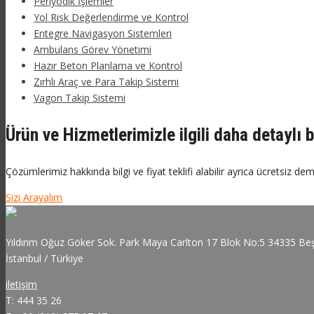
Periyodik İşlemler
Yol Risk Değerlendirme ve Kontrol
Entegre Navigasyon Sistemleri
Ambulans Görev Yönetimi
Hazır Beton Planlama ve Kontrol
Zırhlı Araç ve Para Takip Sistemi
Vagon Takip Sistemi
Ürün ve Hizmetlerimizle ilgili daha detaylı b
Çözümlerimiz hakkında bilgi ve fiyat teklifi alabilir ayrıca ücretsiz dem
Sizi Arayalım
Yıldırım Oğuz Göker Sok. Park Maya Carlton 17 Blok No:5 34335 Beş
İstanbul / Türkiye
iletişim
T: 444 35 26