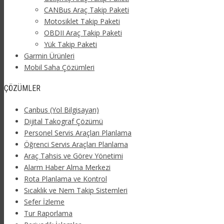
CANBus Araç Takip Paketi
Motosiklet Takip Paketi
OBDII Araç Takip Paketi
Yük Takip Paketi
Garmin Ürünleri
Mobil Saha Çözümleri
ÇÖZÜMLER
Canbus (Yol Bilgisayarı)
Dijital Takograf Çözümü
Personel Servis Araçları Planlama
Öğrenci Servis Araçları Planlama
Araç Tahsis ve Görev Yönetimi
Alarm Haber Alma Merkezi
Rota Planlama ve Kontrol
Sıcaklık ve Nem Takip Sistemleri
Sefer İzleme
Tur Raporlama