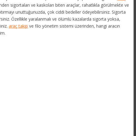
nden sigortaları ve kaskoları biten araçlar, rahatlıkla görülmekte ve
aptırmayı unuttuğunuzda, çok ciddi bedeller ödeyebilirsiniz. Sigorta
siniz. Özellikle yaralanmalı ve ölümlü kazalarda sigorta yoksa,
iniz.
araç takip
ve filo yönetim sistemi üzerinden, hangi aracın
im.