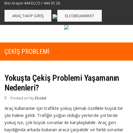
Bizi Arayın 444 ELCO / 444 35 26
ARAÇ TAKIP GIRIŞ
ELCOBILMARKET
ÇEKIŞ PROBLEMI
Yokuşta Çekiş Problemi Yaşamanın
Nedenleri?
Posted on
by
Elcobil
Araç kullananlar için trafikte yokuş çıkmak özellikle büyük bir
çile haline geldi. Trafiğin yoğun olduğu yerlerde yol birde
yokuş ise, çok büyük sorunlar ile karşılaşılabilir. Araç geri
kaydığında arkada bulunan araca çarpabilir ve farklı sorunlar