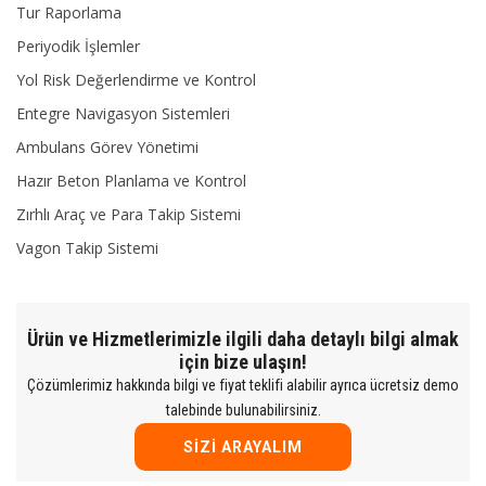
Tur Raporlama
Periyodik İşlemler
Yol Risk Değerlendirme ve Kontrol
Entegre Navigasyon Sistemleri
Ambulans Görev Yönetimi
Hazır Beton Planlama ve Kontrol
Zırhlı Araç ve Para Takip Sistemi
Vagon Takip Sistemi
Ürün ve Hizmetlerimizle ilgili daha detaylı bilgi almak
için bize ulaşın!
Çözümlerimiz hakkında bilgi ve fiyat teklifi alabilir ayrıca ücretsiz demo
talebinde bulunabilirsiniz.
SIZI ARAYALIM