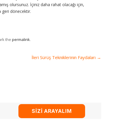
amış olursunuz. İçiniz daha rahat olacağı için,
a geri dönecektir.
ark the
permalink
.
İleri Sürüş Tekniklerinin Faydaları
→
SIZI ARAYALIM