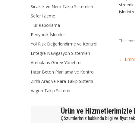
sizdedir
Sıcaklık ve Nem Takip Sistemleri
işlerini
Sefer İzleme
Tur Raporlama
Periyodik İşlemler
This ent
Yol Risk Değerlendirme ve Kontrol
Entegre Navigasyon Sistemleri
←
Emni
Ambulans Görev Yönetimi
Hazır Beton Planlama ve Kontrol
Zırhlı Araç ve Para Takip Sistemi
Vagon Takip Sistemi
Ürün ve Hizmetlerimizle i
Çözümlerimiz hakkında bilgi ve fiyat tekli