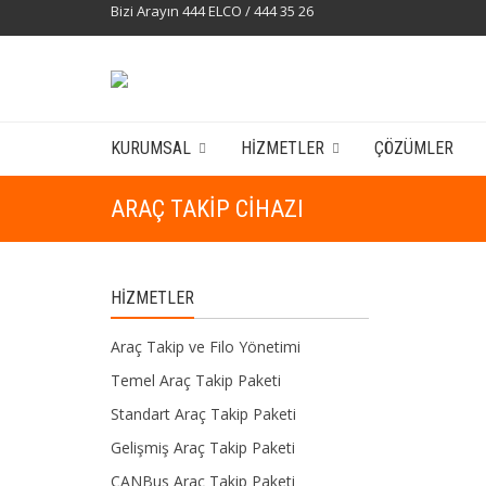
Bizi Arayın 444 ELCO / 444 35 26
KURUMSAL
HIZMETLER
ÇÖZÜMLER
ARAÇ TAKIP CIHAZI
HIZMETLER
Araç Takip ve Filo Yönetimi
Temel Araç Takip Paketi
Standart Araç Takip Paketi
Gelişmiş Araç Takip Paketi
CANBus Araç Takip Paketi