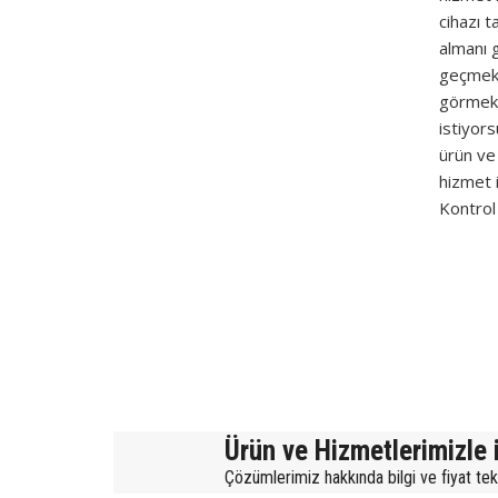
cihazı t
almanı 
geçmek i
görmek 
istiyors
ürün ve 
hizmet i
Kontrol 
Ürün ve Hizmetlerimizle i
Çözümlerimiz hakkında bilgi ve fiyat tekli