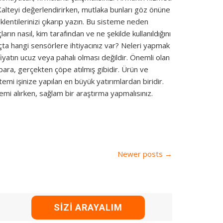
 Kalteyi değerlendirirken, mutlaka bunları göz önüne
lentilerinizi çıkarıp yazın. Bu sisteme neden
rın nasıl, kim tarafından ve ne şekilde kullanıldığını
ta hangi sensörlere ihtiyacınız var? Neleri yapmak
iyatın ucuz veya pahalı olması değildir. Önemli olan
 para, gerçekten çöpe atılmış gibidir. Ürün ve
stemi işinize yapılan en büyük yatırımlardan biridir.
mi alırken, sağlam bir araştırma yapmalısınız.
Newer posts
→
SIZI ARAYALIM